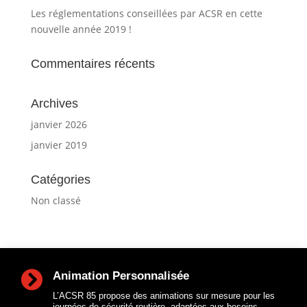
Les réglementations conseillées par ACSR en cette
nouvelle année 2019 !
Commentaires récents
Archives
janvier 2026
janvier 2019
Catégories
Non classé

Animation Personnalisée
L’ACSR 85 propose des animations sur mesure pour les
journées de sécurité routière, adaptées aux besoins