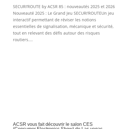
SECURI’ROUTE by ACSR 85 : nouveautés 2025 et 2026
Nouveauté 2025 : Le Grand Jeu SECURI’ROUTEUn jeu
interactif permettant de réviser les notions
essentielles de signalisation, mécanique et sécurité,
tout en relevant des défis autour des risques
routiers....
ACSR vous fait découvrir le salon CES
(Consumer Electronics Show) de Las vegas