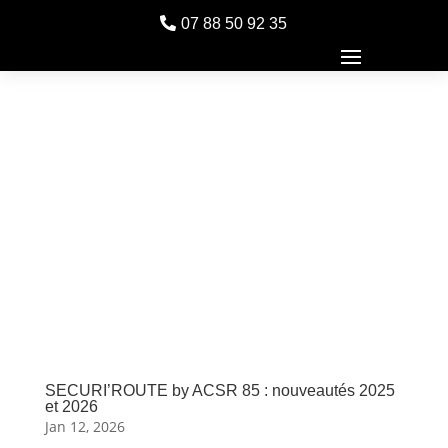
07 88 50 92 35
SECURI’ROUTE by ACSR 85 : nouveautés 2025
et 2026
Jan 12, 2026